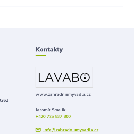
Kontakty
www.zahradniumyvadla.cz
0262
Jaromír Smelik
+420 725 837 800
info@zahradniumyvadla.cz