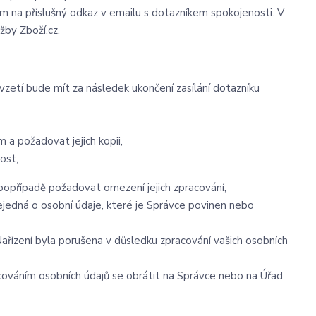
ím na příslušný odkaz v emailu s dotazníkem spokojenosti. V
žby Zboží.cz.
vzetí bude mít za následek ukončení zasílání dotazníku
a požadovat jejich kopii,
ost,
popřípadě požadovat omezení jejich zpracování,
jedná o osobní údaje, které je Správce povinen nebo
ařízení byla porušena v důsledku zpracování vašich osobních
acováním osobních údajů se obrátit na Správce nebo na Úřad