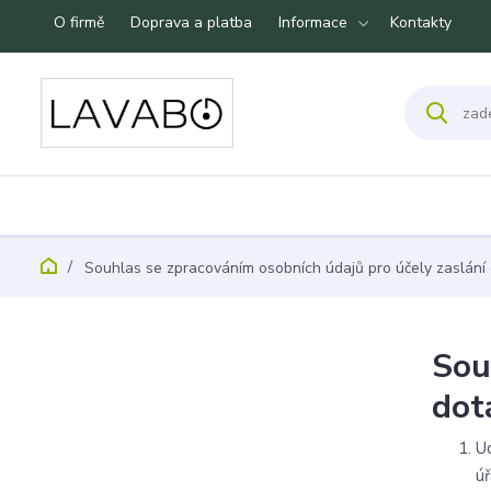
O firmě
Doprava a platba
Informace
Kontakty
Souhlas se zpracováním osobních údajů pro účely zaslání 
Sou
dot
U
ú