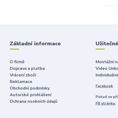
Základní informace
Užitečn
O firmě
Montážní 
Doprava a platba
Video Unb
Vrácení zboží
Individuál
Reklamace
Facebook
Obchodní podmínky
Autorské prohlášení
Pokud se př
Ochrana osobních údajů
FB stránku
.