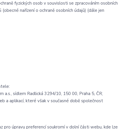
chraně fyzických osob v souvislosti se zpracováním osobních
 (obecné nařízení o ochraně osobních údajů) (dále jen
tele:
 a.s., sídlem Radlická 3294/10, 150 00, Praha 5, ČR;
eb a aplikací, které však v současné době společnost
az pro úpravu preferencí soukromí v dolní části webu, kde lze