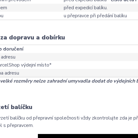
dem
před expedicí balíku.
ou
u přepravce při předání balíku
za dopravu a dobírku
 doručení
 adresu
rcelShop výdejní místo*
na adresu
 velké rozměry nelze zahradní umyvadla dodat do výdejních
etí balíčku
vzetí balíčku od přepravní společnosti vždy zkontrolujte zda je 
l s přepravcem.