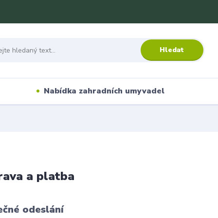
Hledat
Nabídka zahradních umyvadel
ava a platba
ečné odeslání