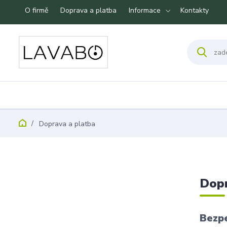
O firmě
Doprava a platba
Informace
Kontakty
Doprava a platba
Dopr
Bezp