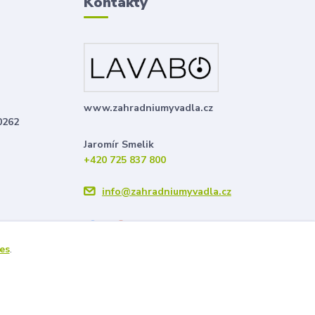
Kontakty
www.zahradniumyvadla.cz
0262
Jaromír Smelik
+420 725 837 800
info@zahradniumyvadla.cz
es
.