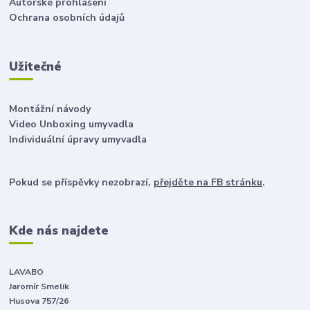
Autorské prohlášení
Ochrana osobních údajů
Užitečné
Montážní návody
Video Unboxing umyvadla
Individuální úpravy umyvadla
Pokud se příspěvky nezobrazí,
přejděte na FB stránku
.
Kde nás najdete
LAVABO
Jaromír Smelik
Husova 757/26