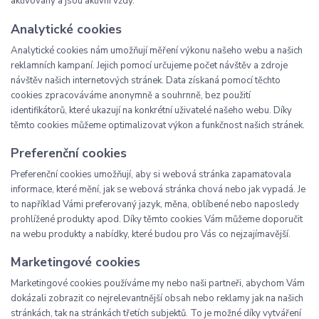
aktivovány a jsou aktivní vždy.
Analytické cookies
Analytické cookies nám umožňují měření výkonu našeho webu a našich
reklamních kampaní. Jejich pomocí určujeme počet návštěv a zdroje
návštěv našich internetových stránek. Data získaná pomocí těchto
cookies zpracováváme anonymně a souhrnně, bez použití
identifikátorů, které ukazují na konkrétní uživatelé našeho webu. Díky
těmto cookies můžeme optimalizovat výkon a funkčnost našich stránek.
Preferenční cookies
Preferenční cookies umožňují, aby si webová stránka zapamatovala
informace, které mění, jak se webová stránka chová nebo jak vypadá. Je
to například Vámi preferovaný jazyk, měna, oblíbené nebo naposledy
prohlížené produkty apod. Díky těmto cookies Vám můžeme doporučit
na webu produkty a nabídky, které budou pro Vás co nejzajímavější.
Marketingové cookies
Marketingové cookies používáme my nebo naši partneři, abychom Vám
dokázali zobrazit co nejrelevantnější obsah nebo reklamy jak na našich
stránkách, tak na stránkách třetích subjektů. To je možné díky vytváření