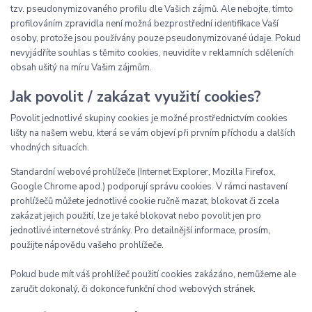
tzv. pseudonymizovaného profilu dle Vašich zájmů. Ale nebojte, tímto
profilováním zpravidla není možná bezprostřední identifikace Vaší
osoby, protože jsou používány pouze pseudonymizované údaje. Pokud
nevyjádříte souhlas s těmito cookies, neuvidíte v reklamních sděleních
obsah ušitý na míru Vašim zájmům.
Jak povolit / zakázat využití cookies?
Povolit jednotlivé skupiny cookies je možné prostřednictvím cookies
lišty na našem webu, která se vám objeví při prvním příchodu a dalších
vhodných situacích.
Standardní webové prohlížeče (Internet Explorer, Mozilla Firefox,
Google Chrome apod.) podporují správu cookies. V rámci nastavení
prohlížečů můžete jednotlivé cookie ručně mazat, blokovat či zcela
zakázat jejich použití, lze je také blokovat nebo povolit jen pro
jednotlivé internetové stránky. Pro detailnější informace, prosím,
použijte nápovědu vašeho prohlížeče.
Pokud bude mít váš prohlížeč použití cookies zakázáno, nemůžeme ale
zaručit dokonalý, či dokonce funkční chod webových stránek.