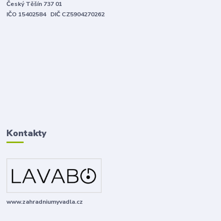
Český Těšín 737 01
IČO 15402584 DIČ CZ5904270262
Kontakty
www.zahradniumyvadla.cz