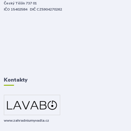
Český Těšín 737 01
IČO 15402584 DIČ CZ5904270262
Kontakty
www.zahradniumyvadla.cz