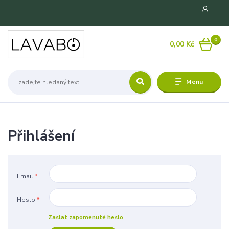
0
0,00 Kč
Menu
Přihlášení
Email
*
Heslo
*
Zaslat zapomenuté heslo