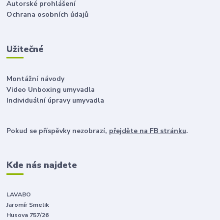
Autorské prohlášení
Ochrana osobních údajů
Užitečné
Montážní návody
Video Unboxing umyvadla
Individuální úpravy umyvadla
Pokud se příspěvky nezobrazí,
přejděte na FB stránku
.
Kde nás najdete
LAVABO
Jaromír Smelik
Husova 757/26