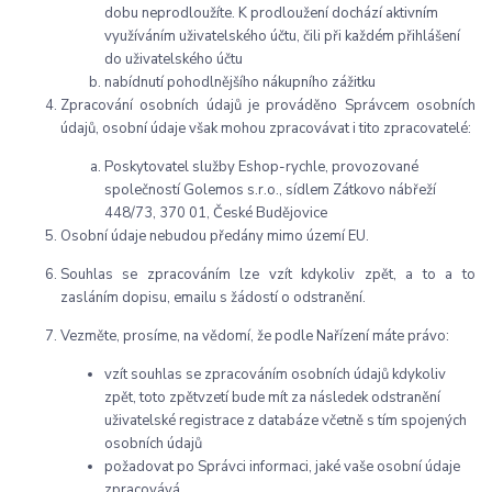
dobu neprodloužíte. K prodloužení dochází aktivním
využíváním uživatelského účtu, čili při každém přihlášení
do uživatelského účtu
nabídnutí pohodlnějšího nákupního zážitku
Zpracování osobních údajů je prováděno Správcem osobních
údajů, osobní údaje však mohou zpracovávat i tito zpracovatelé:
Poskytovatel služby Eshop-rychle, provozované
společností Golemos s.r.o., sídlem Zátkovo nábřeží
448/73, 370 01, České Budějovice
Osobní údaje nebudou předány mimo území EU.
Souhlas se zpracováním lze vzít kdykoliv zpět, a to a to
zasláním dopisu, emailu s žádostí o odstranění.
Vezměte, prosíme, na vědomí, že podle Nařízení máte právo:
vzít souhlas se zpracováním osobních údajů kdykoliv
zpět, toto zpětvzetí bude mít za následek odstranění
uživatelské registrace z databáze včetně s tím spojených
osobních údajů
požadovat po Správci informaci, jaké vaše osobní údaje
zpracovává