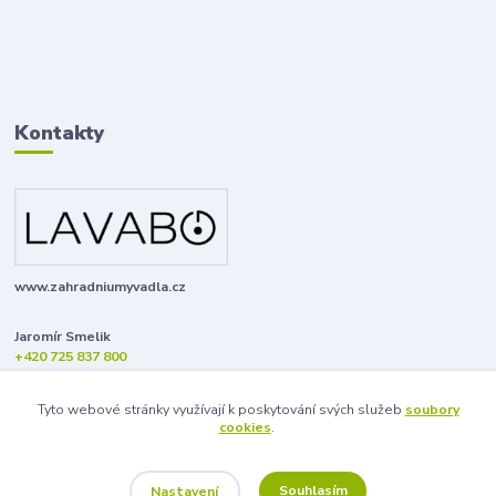
Kontakty
www.zahradniumyvadla.cz
Jaromír Smelik
+420 725 837 800
info@zahradniumyvadla.cz
Tyto webové stránky využívají k poskytování svých služeb
soubory
cookies
.
Souhlasím
Nastavení