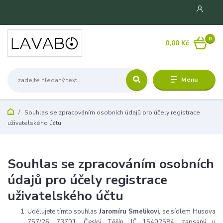
0
0,00 Kč
Menu
Souhlas se zpracováním osobních údajů pro účely registrace
uživatelského účtu
Souhlas se zpracováním osobních
údajů pro účely registrace
uživatelského účtu
Udělujete tímto souhlas
Jaromíru Smelikovi
, se sídlem Husova
757/26, 73701, Český Těšín, IČ 15402584, zapsaný u