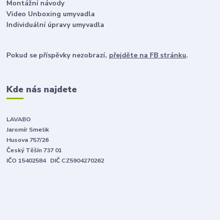
Montážní návody
Video Unboxing umyvadla
Individuální úpravy umyvadla
Pokud se příspěvky nezobrazí,
přejděte na FB stránku
.
Kde nás najdete
LAVABO
Jaromír Smelik
Husova 757/26
Český Těšín 737 01
IČO 15402584 DIČ CZ5904270262