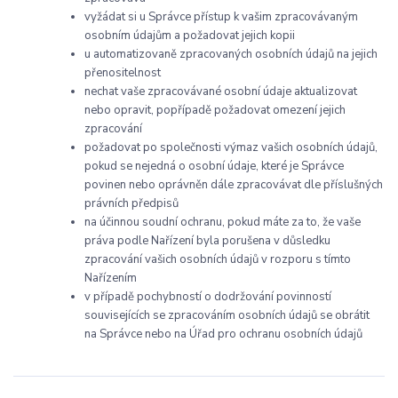
vyžádat si u Správce přístup k vašim zpracovávaným
osobním údajům a požadovat jejich kopii
u automatizovaně zpracovaných osobních údajů na jejich
přenositelnost
nechat vaše zpracovávané osobní údaje aktualizovat
nebo opravit, popřípadě požadovat omezení jejich
zpracování
požadovat po společnosti výmaz vašich osobních údajů,
pokud se nejedná o osobní údaje, které je Správce
povinen nebo oprávněn dále zpracovávat dle příslušných
právních předpisů
na účinnou soudní ochranu, pokud máte za to, že vaše
práva podle Nařízení byla porušena v důsledku
zpracování vašich osobních údajů v rozporu s tímto
Nařízením
v případě pochybností o dodržování povinností
souvisejících se zpracováním osobních údajů se obrátit
na Správce nebo na Úřad pro ochranu osobních údajů