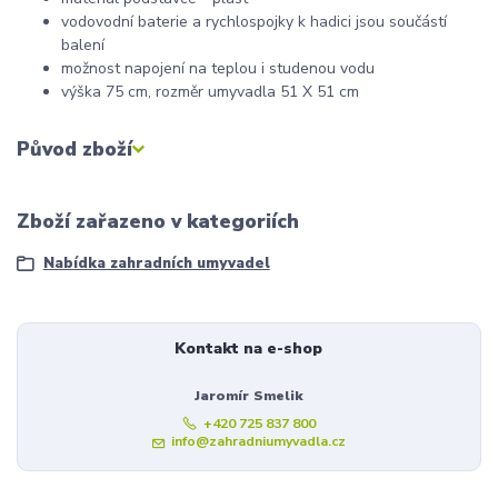
vodovodní baterie a rychlospojky k hadici jsou součástí
balení
možnost napojení na teplou i studenou vodu
výška 75 cm, rozměr umyvadla 51 X 51 cm
Původ zboží
Zboží zařazeno v kategoriích
Nabídka zahradních umyvadel
Kontakt na e-shop
Jaromír Smelik
+420 725 837 800
info@zahradniumyvadla.cz