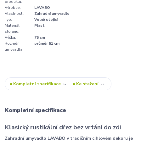
produktu:
Výrobce:
LAVABO
Vlastnosti:
Zahradní umyvadlo
Typ:
Volně stojící
Materiál
Plast
stojanu:
Výška:
75 cm
Rozměr
průměr 51 cm
umyvadla:
Kompletní specifikace
Ke stažení
Kompletní specifikace
Klasický rustikální dřez bez vrtání do zdi
Zahradní umyvadlo LAVABO v tradičním cihlovém dekoru je