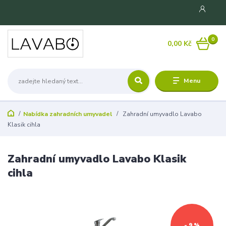
0
0,00 Kč
Menu
Nabídka zahradních umyvadel
Zahradní umyvadlo Lavabo
Klasik cihla
Zahradní umyvadlo Lavabo Klasik
cihla
- 9 %