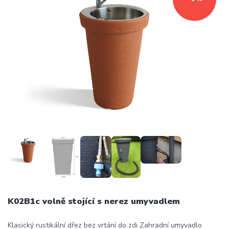
K02B1c volně stojící s nerez umyvadlem
Klasický rustikální dřez bez vrtání do zdi Zahradní umyvadlo