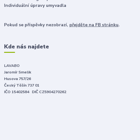
Individuální úpravy umyvadla
Pokud se příspěvky nezobrazí,
přejděte na FB stránku
.
Kde nás najdete
LAVABO
Jaromír Smelik
Husova 757/26
Český Těšín 737 01
IČO 15402584 DIČ CZ5904270262